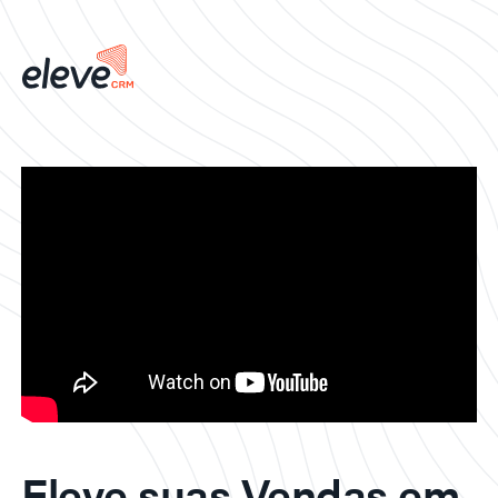
Eleve suas Vendas em