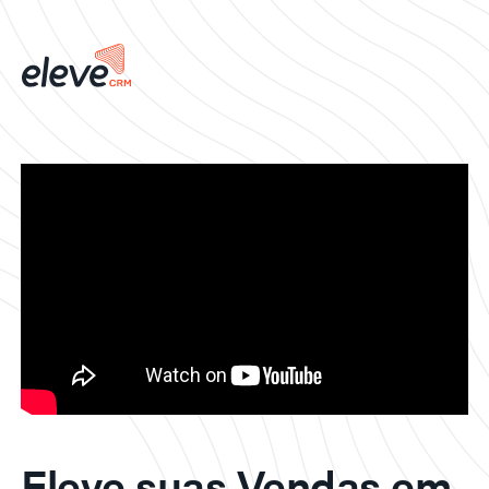
Eleve suas Vendas em