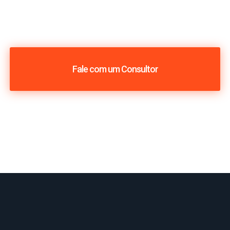
Fale com um Consultor