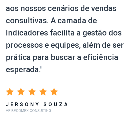
aos nossos cenários de vendas
consultivas. A camada de
Indicadores facilita a gestão dos
processos e equipes, além de ser
prática para buscar a eficiência
esperada.
"
JERSONY SOUZA
VP BECOMEX CONSULTING