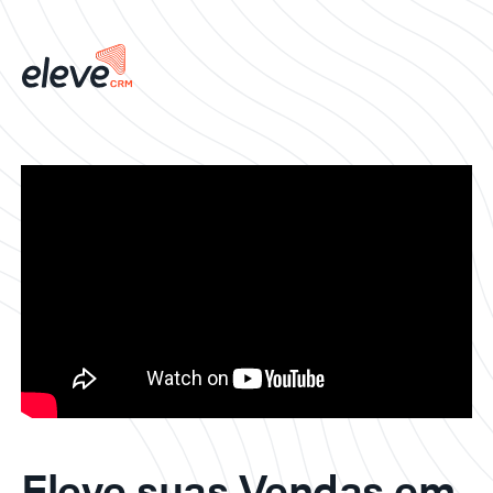
Eleve suas Vendas em