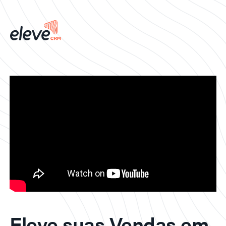
Eleve suas Vendas em