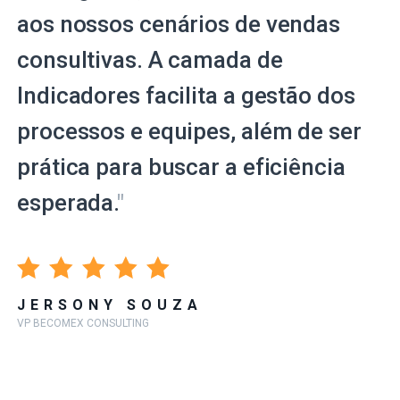
aos nossos cenários de vendas
consultivas. A camada de
Indicadores facilita a gestão dos
processos e equipes, além de ser
prática para buscar a eficiência
esperada.
"
JERSONY SOUZA
VP BECOMEX CONSULTING