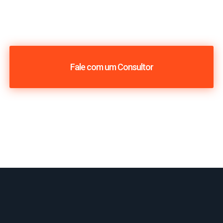
Fale com um Consultor