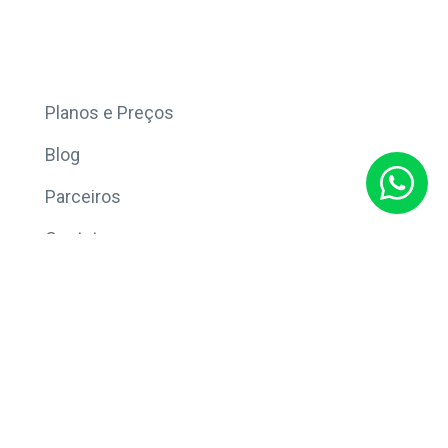
Mais
Planos e Preços
Blog
Parceiros
Contato
Sobre
Política de Privacidade