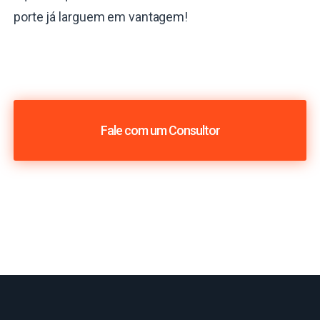
porte já larguem em vantagem!
Fale com um Consultor