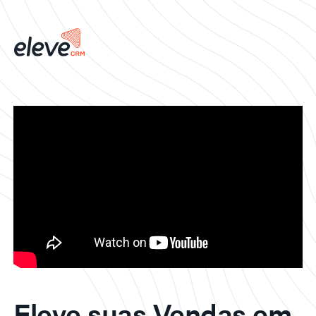
Eleve suas Vendas em