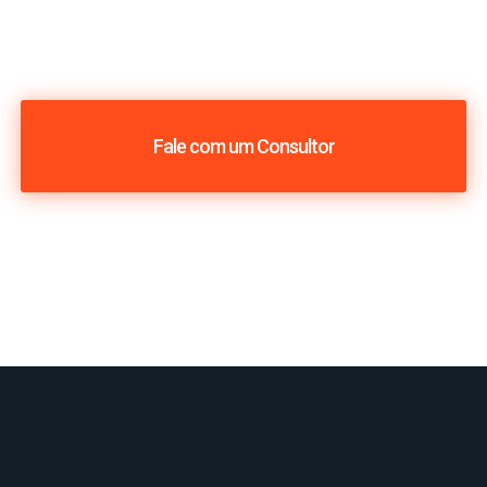
Fale com um Consultor