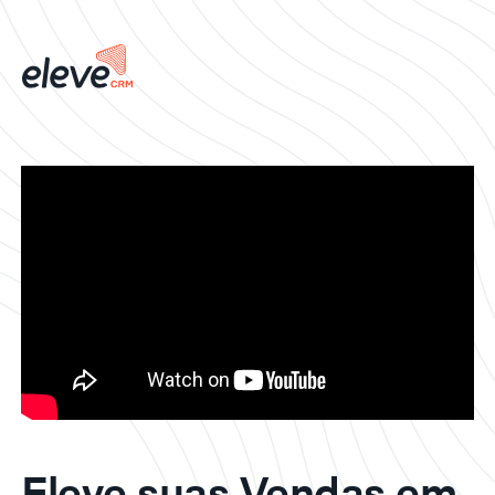
Eleve suas Vendas em