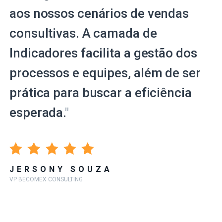
aos nossos cenários de vendas
consultivas. A camada de
Indicadores facilita a gestão dos
processos e equipes, além de ser
prática para buscar a eficiência
esperada.
"
JERSONY SOUZA
VP BECOMEX CONSULTING