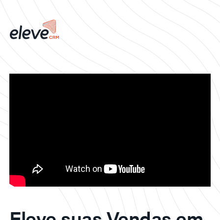
Eleve suas Vendas em