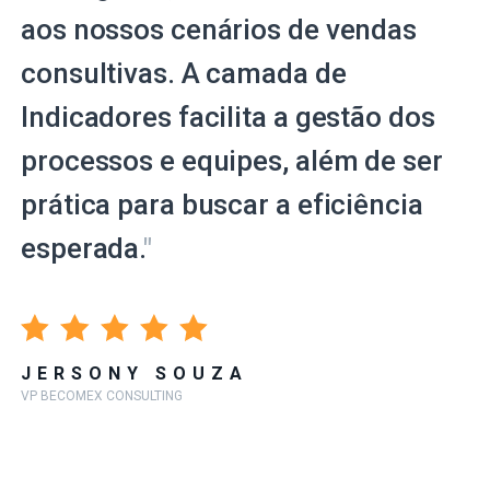
aos nossos cenários de vendas
consultivas. A camada de
Indicadores facilita a gestão dos
processos e equipes, além de ser
prática para buscar a eficiência
esperada.
"
JERSONY SOUZA
VP BECOMEX CONSULTING