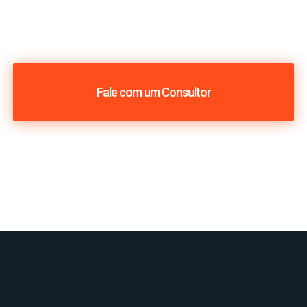
Fale com um Consultor