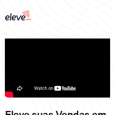
Eleve suas Vendas em