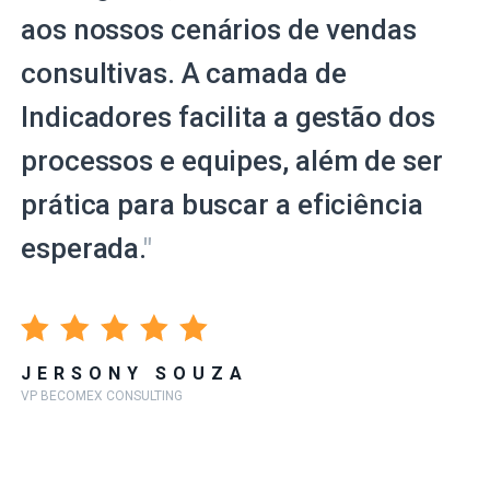
aos nossos cenários de vendas
consultivas. A camada de
Indicadores facilita a gestão dos
processos e equipes, além de ser
prática para buscar a eficiência
esperada.
"
JERSONY SOUZA
VP BECOMEX CONSULTING