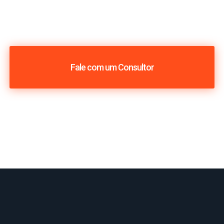
Fale com um Consultor