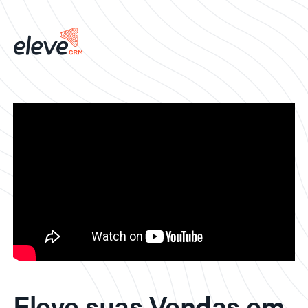
Eleve suas Vendas em