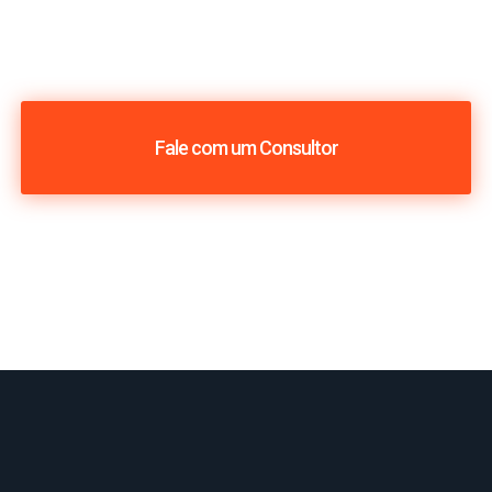
Fale com um Consultor