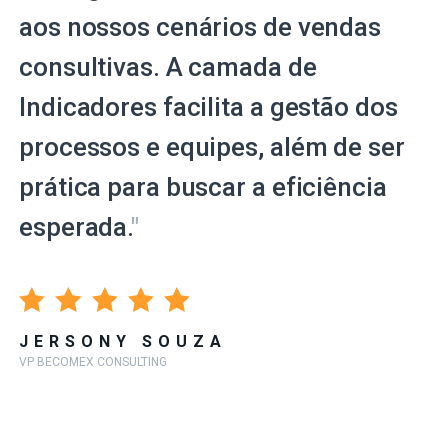
aos nossos cenários de vendas
consultivas. A camada de
Indicadores facilita a gestão dos
processos e equipes, além de ser
prática para buscar a eficiência
esperada.
"
JERSONY SOUZA
VP BECOMEX CONSULTING