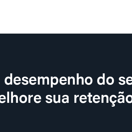
o desempenho do se
lhore sua retenção