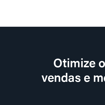
Otimize 
vendas e me