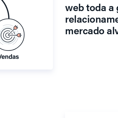
web toda a 
relacionam
mercado alv