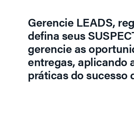
Gerencie LEADS, regi
defina seus SUSPECT
gerencie as oportuni
entregas, aplicando 
práticas do sucesso d