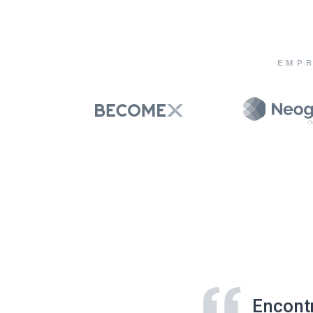
EMPR
Encont