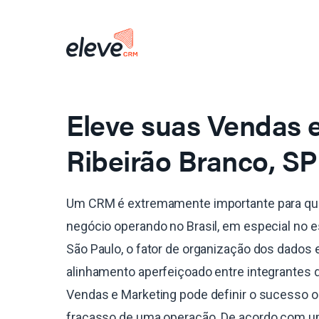
Eleve suas Vendas
Ribeirão Branco, SP
Um CRM é extremamente importante para qu
negócio operando no Brasil, em especial no 
São Paulo, o fator de organização dos dados 
alinhamento aperfeiçoado entre integrantes 
Vendas e Marketing pode definir o sucesso o
fracasso de uma operação. De acordo com 