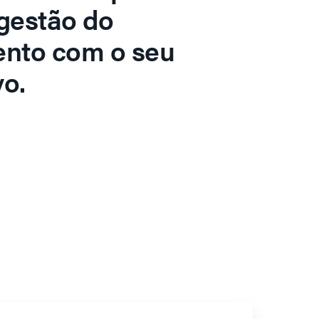
gestão do
ento com o seu
o.