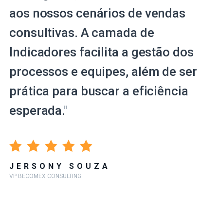
aos nossos cenários de vendas
consultivas. A camada de
Indicadores facilita a gestão dos
processos e equipes, além de ser
prática para buscar a eficiência
esperada.
"
JERSONY SOUZA
VP BECOMEX CONSULTING