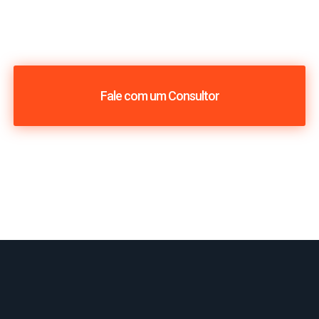
Fale com um Consultor