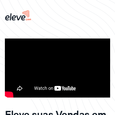
Eleve suas Vendas em