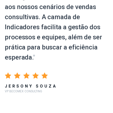
aos nossos cenários de vendas
consultivas. A camada de
Indicadores facilita a gestão dos
processos e equipes, além de ser
prática para buscar a eficiência
esperada.
"
JERSONY SOUZA
VP BECOMEX CONSULTING