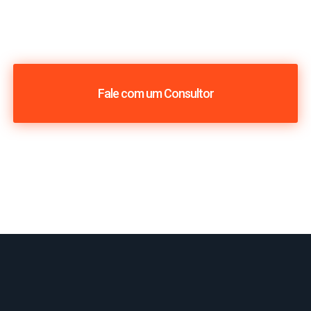
Fale com um Consultor