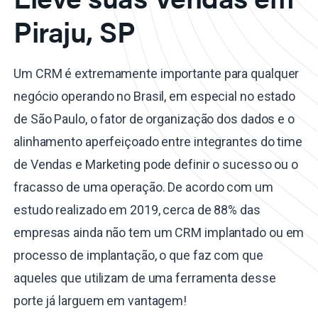
Piraju, SP
Um CRM é extremamente importante para qualquer
negócio operando no Brasil, em especial no estado
de São Paulo, o fator de organização dos dados e o
alinhamento aperfeiçoado entre integrantes do time
de Vendas e Marketing pode definir o sucesso ou o
fracasso de uma operação. De acordo com um
estudo realizado em 2019, cerca de 88% das
empresas ainda não tem um CRM implantado ou em
processo de implantação, o que faz com que
aqueles que utilizam de uma ferramenta desse
porte já larguem em vantagem!