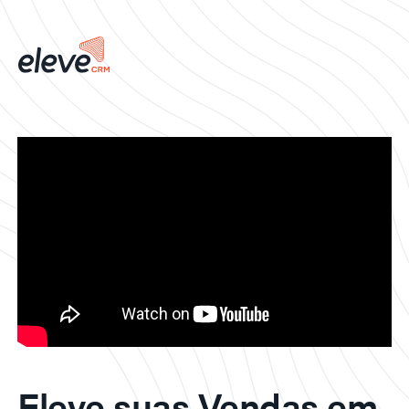
Eleve suas Vendas em