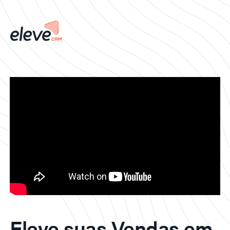
Eleve suas Vendas em