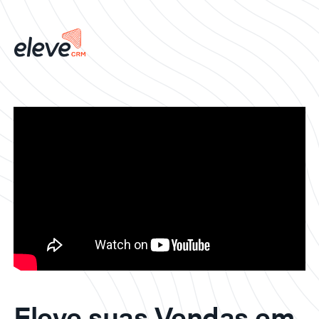
Eleve suas Vendas em