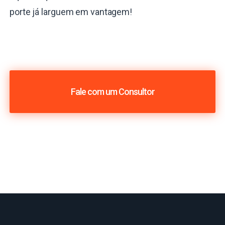
porte já larguem em vantagem!
Fale com um Consultor