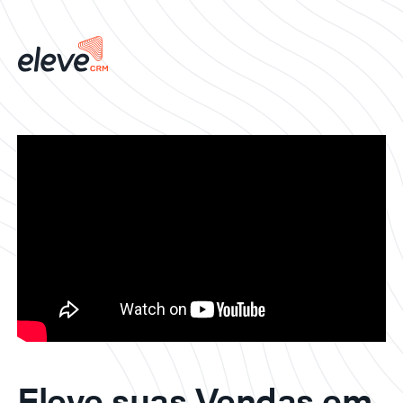
Eleve suas Vendas em