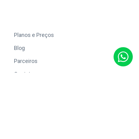
Mais
Planos e Preços
Blog
Parceiros
Contato
Sobre
Política de Privacidade