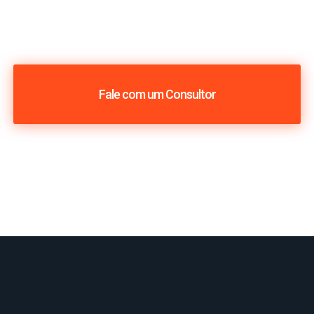
Fale com um Consultor