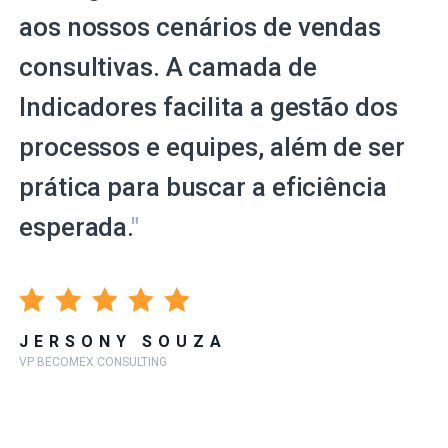
aos nossos cenários de vendas
consultivas. A camada de
Indicadores facilita a gestão dos
processos e equipes, além de ser
prática para buscar a eficiência
esperada.
"
JERSONY SOUZA
VP BECOMEX CONSULTING