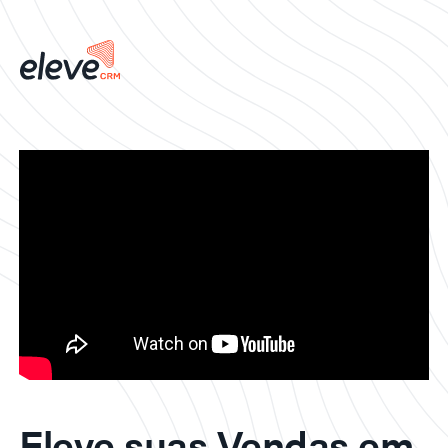
Eleve suas Vendas em