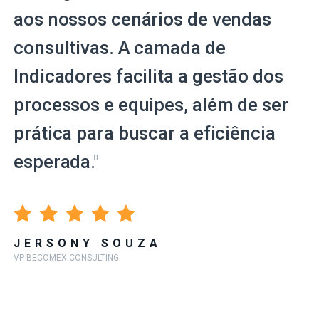
aos nossos cenários de vendas
consultivas. A camada de
Indicadores facilita a gestão dos
processos e equipes, além de ser
prática para buscar a eficiência
esperada.
"
JERSONY SOUZA
VP BECOMEX CONSULTING