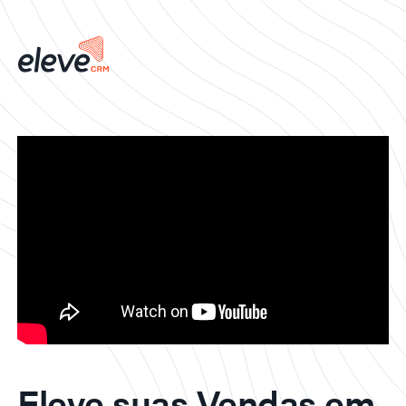
Eleve suas Vendas em