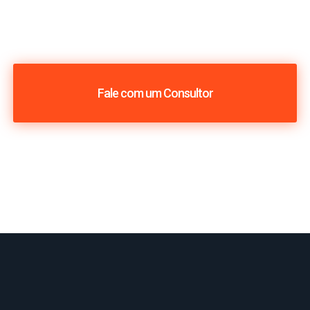
Fale com um Consultor