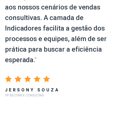
aos nossos cenários de vendas
consultivas. A camada de
Indicadores facilita a gestão dos
processos e equipes, além de ser
prática para buscar a eficiência
esperada.
"
JERSONY SOUZA
VP BECOMEX CONSULTING