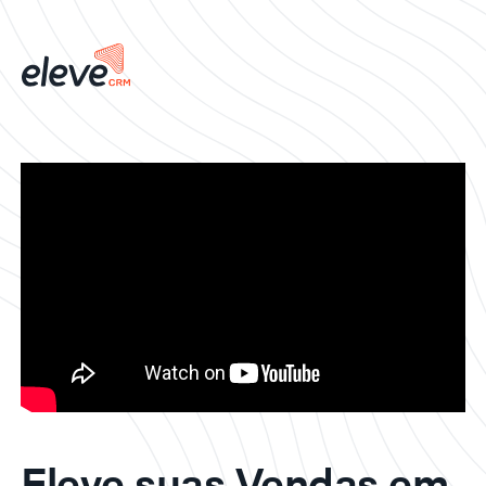
Eleve suas Vendas em