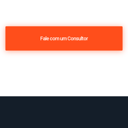
Fale com um Consultor