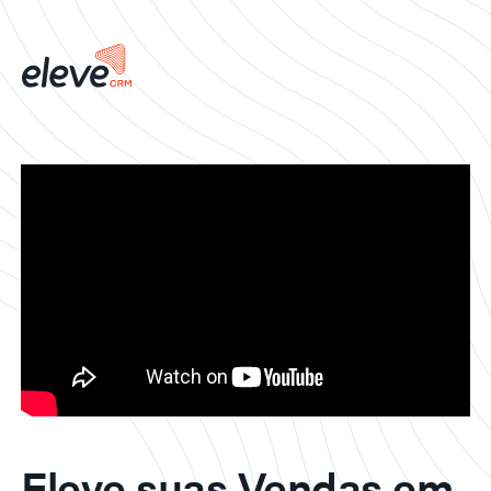
Eleve suas Vendas em