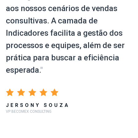
aos nossos cenários de vendas
consultivas. A camada de
Indicadores facilita a gestão dos
processos e equipes, além de ser
prática para buscar a eficiência
esperada.
"
JERSONY SOUZA
VP BECOMEX CONSULTING