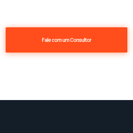
Fale com um Consultor