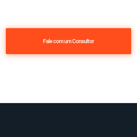
Fale com um Consultor