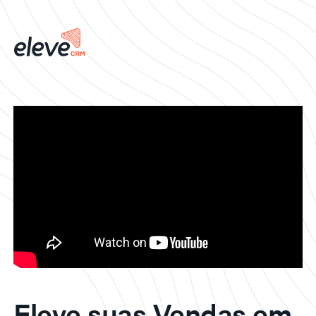
Eleve suas Vendas em