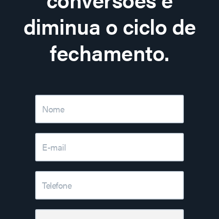
diminua o ciclo de
fechamento.