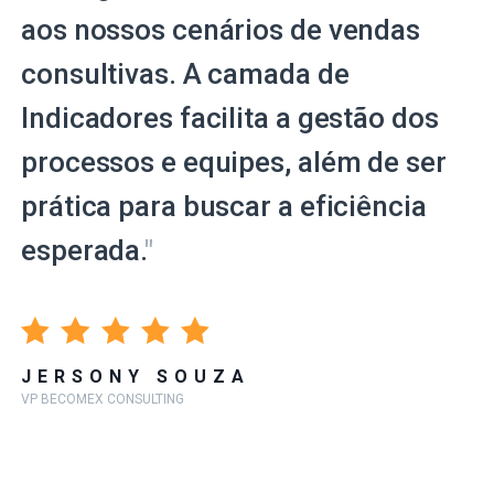
aos nossos cenários de vendas
consultivas. A camada de
Indicadores facilita a gestão dos
processos e equipes, além de ser
prática para buscar a eficiência
esperada.
"
JERSONY SOUZA
VP BECOMEX CONSULTING