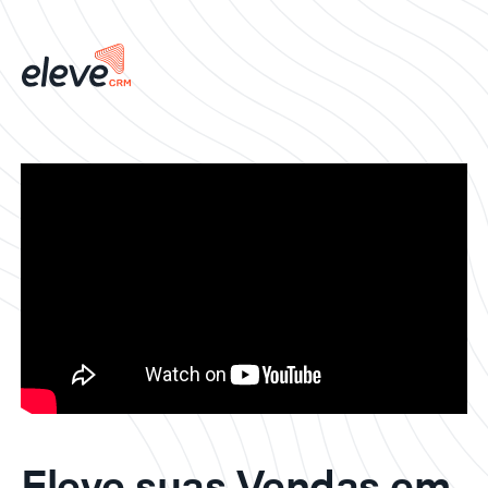
Eleve suas Vendas em