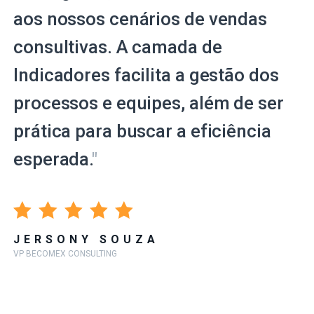
aos nossos cenários de vendas
consultivas. A camada de
Indicadores facilita a gestão dos
processos e equipes, além de ser
prática para buscar a eficiência
esperada.
"
JERSONY SOUZA
VP BECOMEX CONSULTING