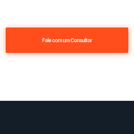
Fale com um Consultor