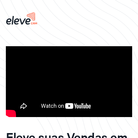
Eleve suas Vendas em