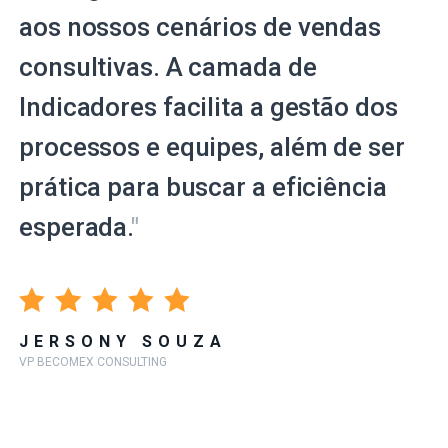
aos nossos cenários de vendas
consultivas. A camada de
Indicadores facilita a gestão dos
processos e equipes, além de ser
prática para buscar a eficiência
esperada.
"
JERSONY SOUZA
VP BECOMEX CONSULTING