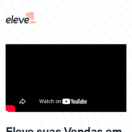
Eleve suas Vendas em