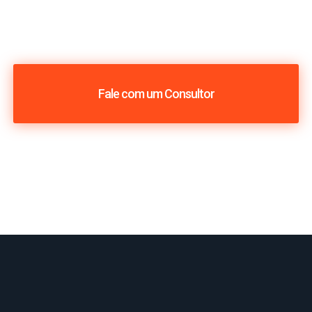
Fale com um Consultor