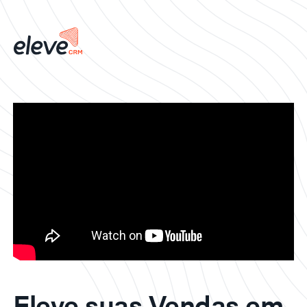
Eleve suas Vendas em