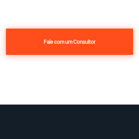
Fale com um Consultor