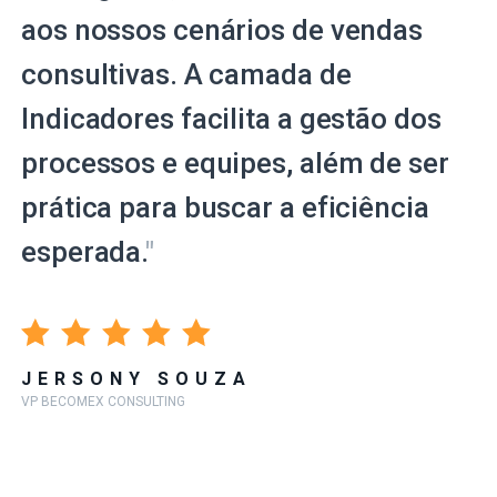
aos nossos cenários de vendas
consultivas. A camada de
Indicadores facilita a gestão dos
processos e equipes, além de ser
prática para buscar a eficiência
esperada.
"
JERSONY SOUZA
VP BECOMEX CONSULTING