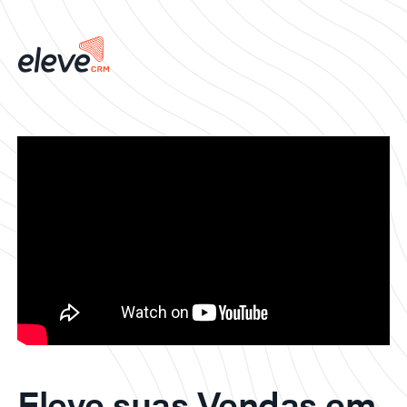
Eleve suas Vendas em