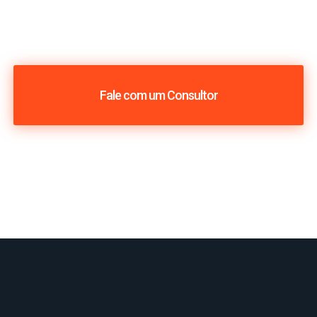
Fale com um Consultor