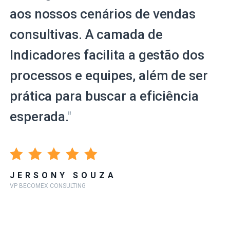
aos nossos cenários de vendas
consultivas. A camada de
Indicadores facilita a gestão dos
processos e equipes, além de ser
prática para buscar a eficiência
esperada.
"
JERSONY SOUZA
VP BECOMEX CONSULTING