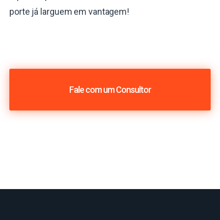
porte já larguem em vantagem!
Fale com um Consultor