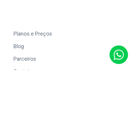
Mais
Planos e Preços
Blog
Parceiros
Contato
Sobre
Política de Privacidade