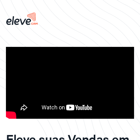
Eleve suas Vendas em