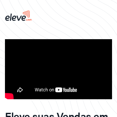
Eleve suas Vendas em