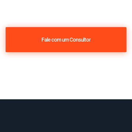
Fale com um Consultor