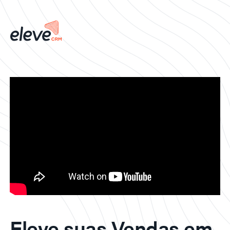
Eleve suas Vendas em