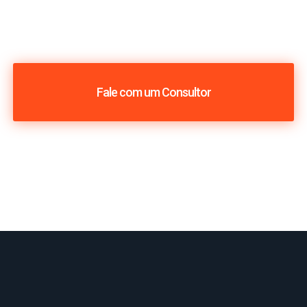
Fale com um Consultor