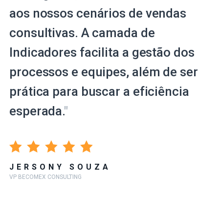
aos nossos cenários de vendas
consultivas. A camada de
Indicadores facilita a gestão dos
processos e equipes, além de ser
prática para buscar a eficiência
esperada.
"
JERSONY SOUZA
VP BECOMEX CONSULTING