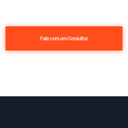
Fale com um Consultor