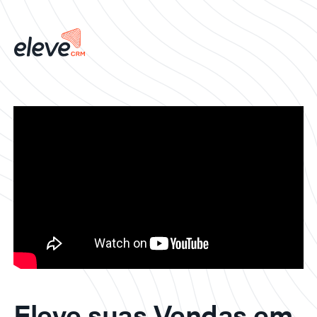
Eleve suas Vendas em