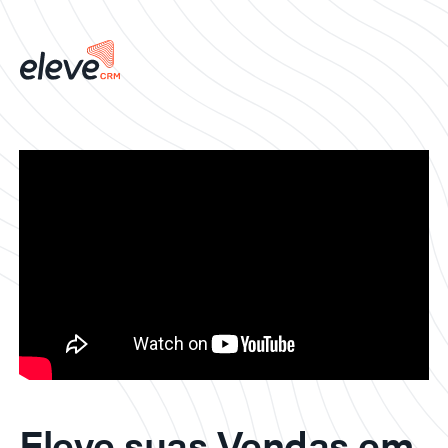
Eleve suas Vendas em