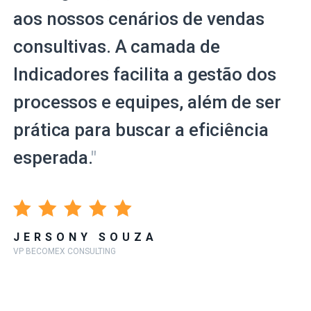
aos nossos cenários de vendas
consultivas. A camada de
Indicadores facilita a gestão dos
processos e equipes, além de ser
prática para buscar a eficiência
esperada.
"
JERSONY SOUZA
VP BECOMEX CONSULTING