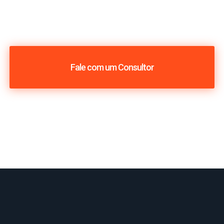
Fale com um Consultor