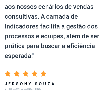
aos nossos cenários de vendas
consultivas. A camada de
Indicadores facilita a gestão dos
processos e equipes, além de ser
prática para buscar a eficiência
esperada.
"
JERSONY SOUZA
VP BECOMEX CONSULTING