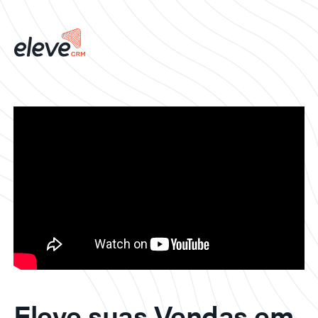
Eleve suas Vendas em