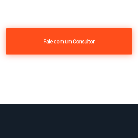
Fale com um Consultor