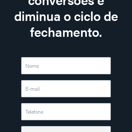
diminua o ciclo de
fechamento.