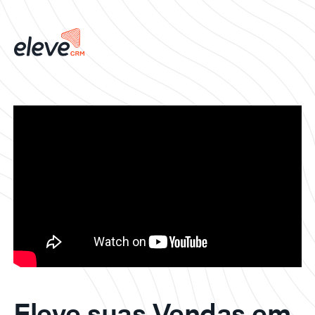
Eleve suas Vendas em