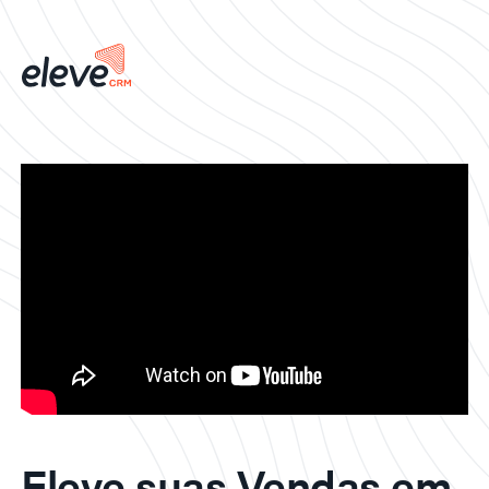
Eleve suas Vendas em