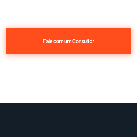
Fale com um Consultor