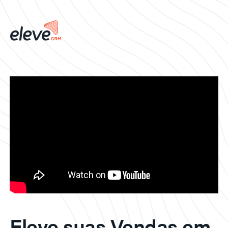
Eleve suas Vendas em