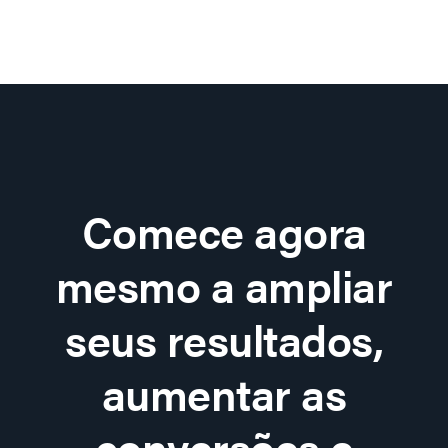
Comece agora
mesmo a ampliar
seus resultados,
aumentar as
conversões e