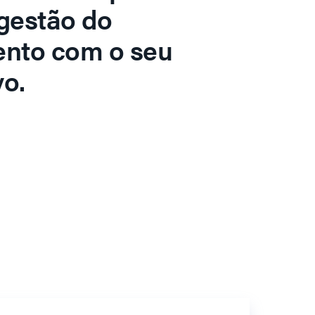
gestão do
ento com o seu
o.