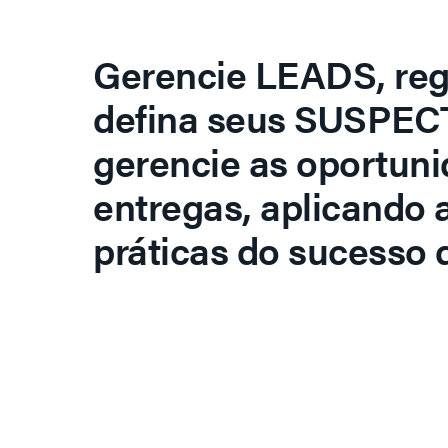
Gerencie LEADS, regi
defina seus SUSPECT
gerencie as oportuni
entregas, aplicando 
práticas do sucesso d