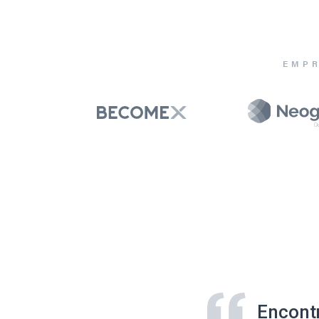
EMPR
Encont