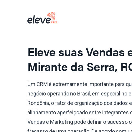
Eleve suas Vendas
Mirante da Serra, R
Um CRM é extremamente importante para qu
negócio operando no Brasil, em especial no 
Rondônia, o fator de organização dos dados e
alinhamento aperfeiçoado entre integrantes 
Vendas e Marketing pode definir o sucesso o
fracasso de uma operação. De acordo com 