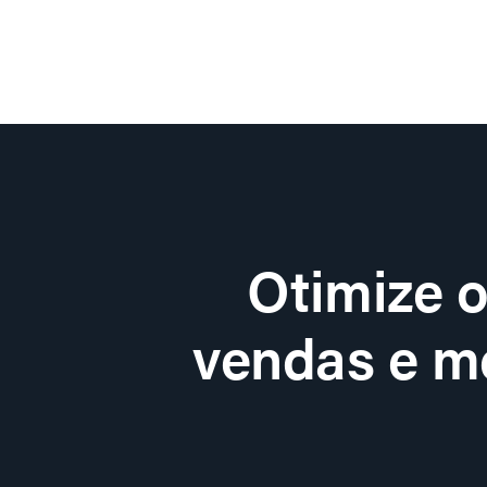
Otimize 
vendas e me