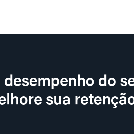
o desempenho do se
lhore sua retenção