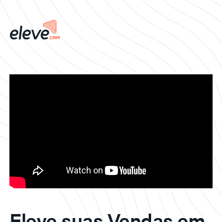
Eleve suas Vendas em