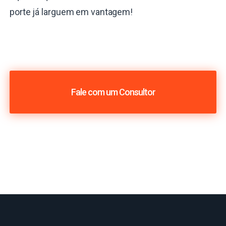
porte já larguem em vantagem!
Fale com um Consultor