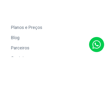
Mais
Planos e Preços
Blog
Parceiros
Contato
Sobre
Política de Privacidade