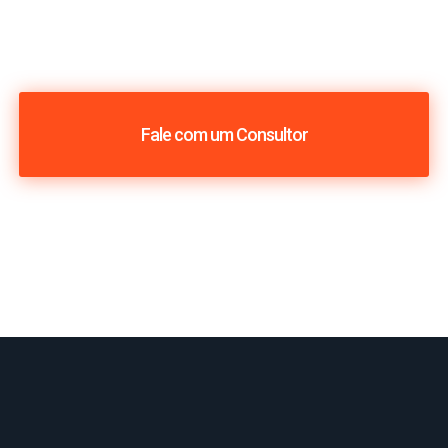
Fale com um Consultor