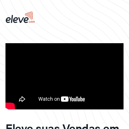
Eleve suas Vendas em