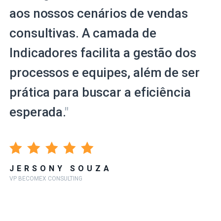
aos nossos cenários de vendas
consultivas. A camada de
Indicadores facilita a gestão dos
processos e equipes, além de ser
prática para buscar a eficiência
esperada.
"
JERSONY SOUZA
VP BECOMEX CONSULTING