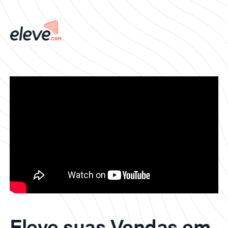
Eleve suas Vendas em