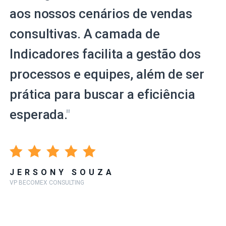
aos nossos cenários de vendas
consultivas. A camada de
Indicadores facilita a gestão dos
processos e equipes, além de ser
prática para buscar a eficiência
esperada.
"
JERSONY SOUZA
VP BECOMEX CONSULTING