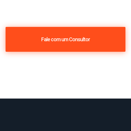
Fale com um Consultor