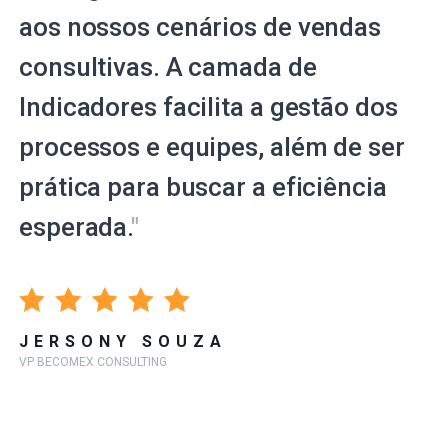
aos nossos cenários de vendas
consultivas. A camada de
Indicadores facilita a gestão dos
processos e equipes, além de ser
prática para buscar a eficiência
esperada.
"
JERSONY SOUZA
VP BECOMEX CONSULTING