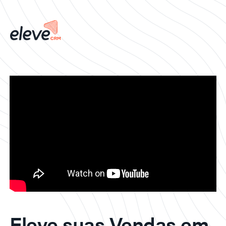
Eleve suas Vendas em