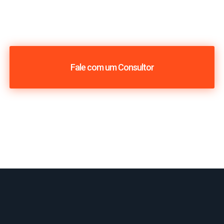
Fale com um Consultor