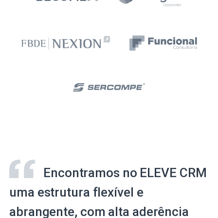
Encontramos no ELEVE CRM
uma estrutura flexível e
abrangente, com alta aderência