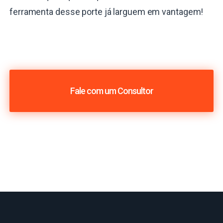
ferramenta desse porte já larguem em vantagem!
Fale com um Consultor