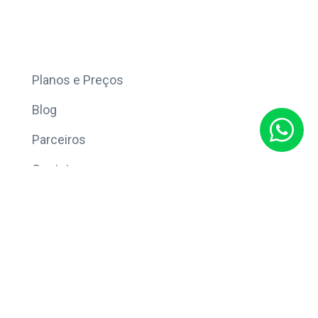
Mais
Planos e Preços
Blog
Parceiros
Contato
Sobre
Política de Privacidade