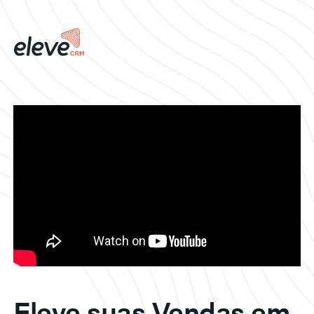
Eleve suas Vendas em