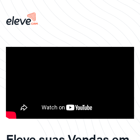
Eleve suas Vendas em