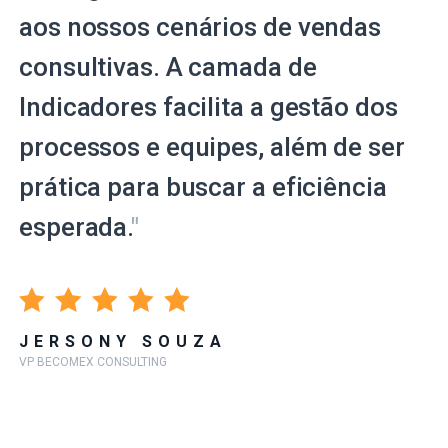
aos nossos cenários de vendas
consultivas. A camada de
Indicadores facilita a gestão dos
processos e equipes, além de ser
prática para buscar a eficiência
esperada.
"
JERSONY SOUZA
VP BECOMEX CONSULTING