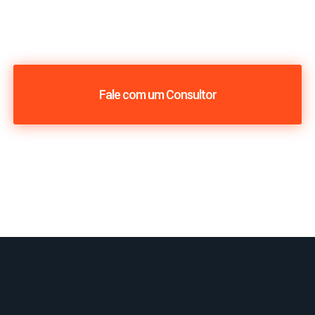
Fale com um Consultor