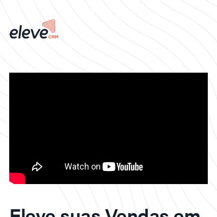
Eleve suas Vendas em