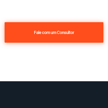
Fale com um Consultor