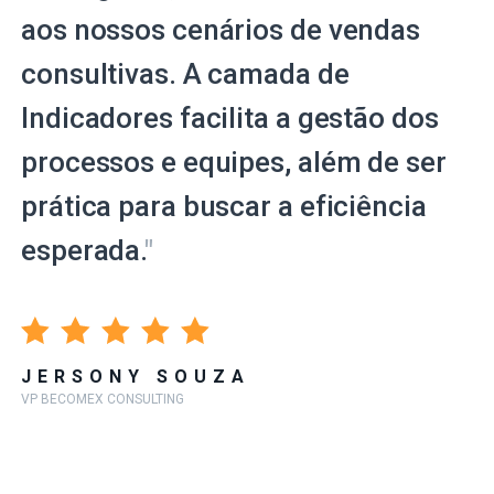
aos nossos cenários de vendas
consultivas. A camada de
Indicadores facilita a gestão dos
processos e equipes, além de ser
prática para buscar a eficiência
esperada.
"
JERSONY SOUZA
VP BECOMEX CONSULTING