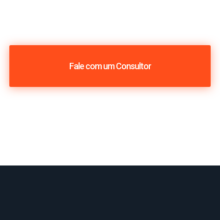
Fale com um Consultor