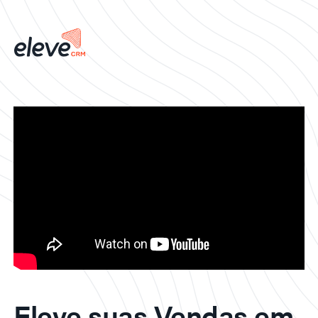
Eleve suas Vendas em