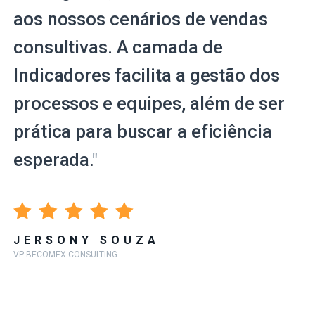
aos nossos cenários de vendas
consultivas. A camada de
Indicadores facilita a gestão dos
processos e equipes, além de ser
prática para buscar a eficiência
esperada.
"
JERSONY SOUZA
VP BECOMEX CONSULTING