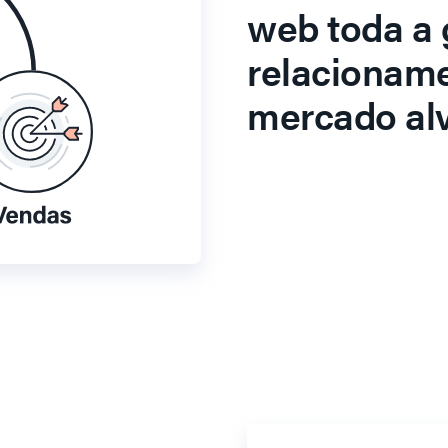
web toda a 
relacionam
mercado alv