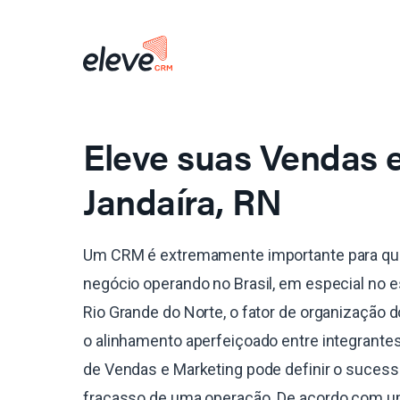
Eleve suas Vendas
Jandaíra, RN
Um CRM é extremamente importante para qu
negócio operando no Brasil, em especial no 
Rio Grande do Norte, o fator de organização 
o alinhamento aperfeiçoado entre integrante
de Vendas e Marketing pode definir o sucess
fracasso de uma operação. De acordo com 