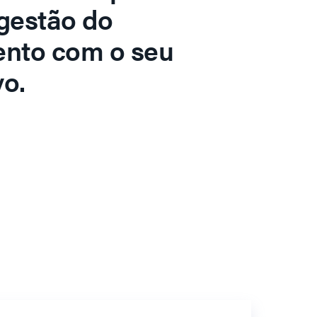
gestão do
ento com o seu
o.