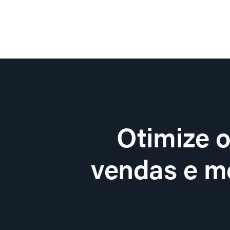
Otimize 
vendas e me