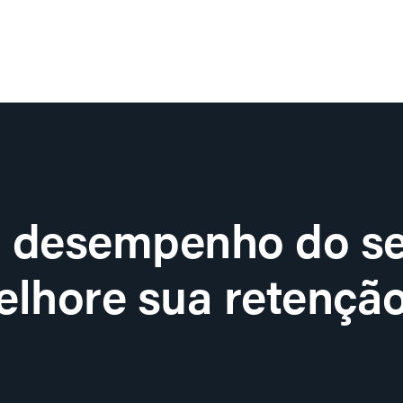
o desempenho do se
lhore sua retenção