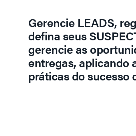
Gerencie LEADS, regi
defina seus SUSPECT
gerencie as oportuni
entregas, aplicando 
práticas do sucesso d