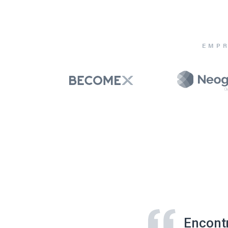
EMPR
Encont