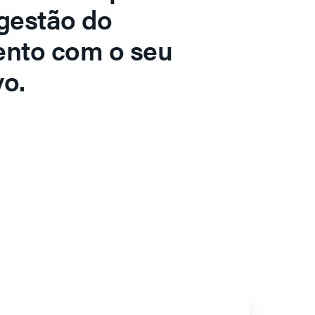
gestão do
ento com o seu
o.