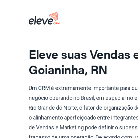
Eleve suas Vendas
Goianinha, RN
Um CRM é extremamente importante para qu
negócio operando no Brasil, em especial no 
Rio Grande do Norte, o fator de organização 
o alinhamento aperfeiçoado entre integrante
de Vendas e Marketing pode definir o sucess
fracasso de uma operação. De acordo com 