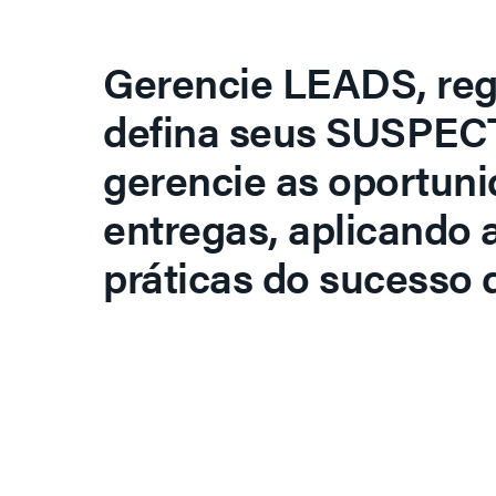
Gerencie LEADS, regi
defina seus SUSPECT
gerencie as oportuni
entregas, aplicando 
práticas do sucesso d