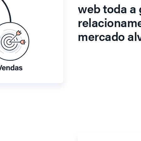
web toda a 
relacionam
mercado alv