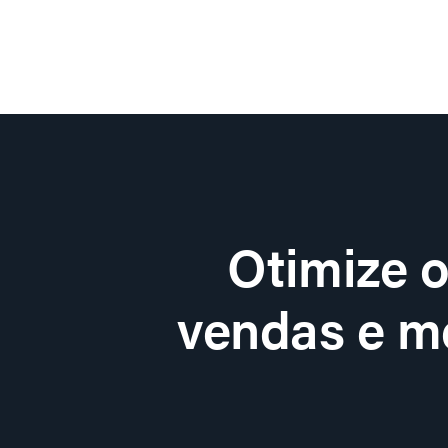
Otimize 
vendas e me