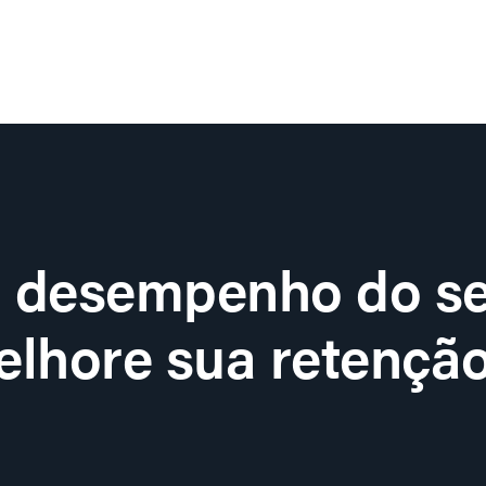
o desempenho do se
lhore sua retenção