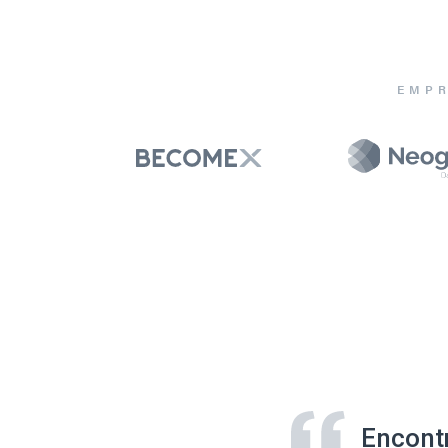
EMPR
Encont