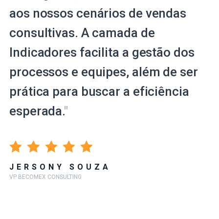
aos nossos cenários de vendas
consultivas. A camada de
Indicadores facilita a gestão dos
processos e equipes, além de ser
prática para buscar a eficiência
esperada.
"
JERSONY SOUZA
VP BECOMEX CONSULTING