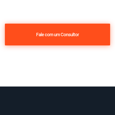
Fale com um Consultor