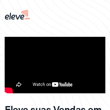
Eleve suas Vendas em