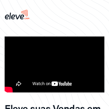
Eleve suas Vendas em