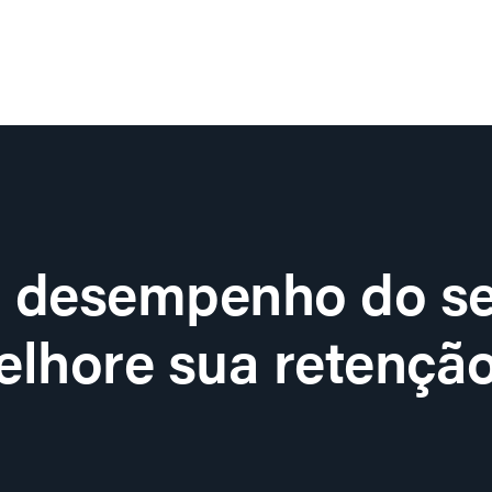
o desempenho do se
lhore sua retenção