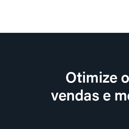
Otimize 
vendas e me