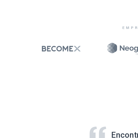
EMPR
Encont