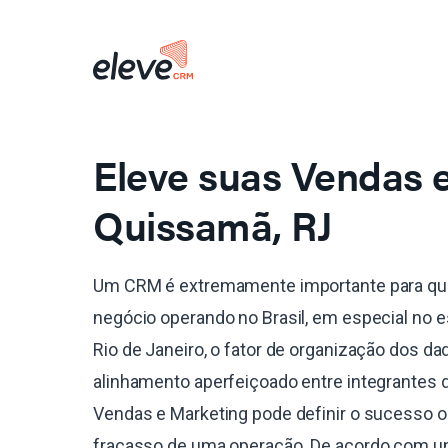
Eleve suas Vendas
Quissamã, RJ
Um CRM é extremamente importante para qu
negócio operando no Brasil, em especial no 
Rio de Janeiro, o fator de organização dos da
alinhamento aperfeiçoado entre integrantes 
Vendas e Marketing pode definir o sucesso o
fracasso de uma operação. De acordo com 