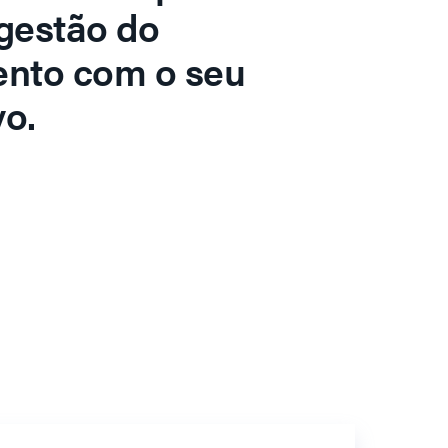
gestão do
ento com o seu
o.