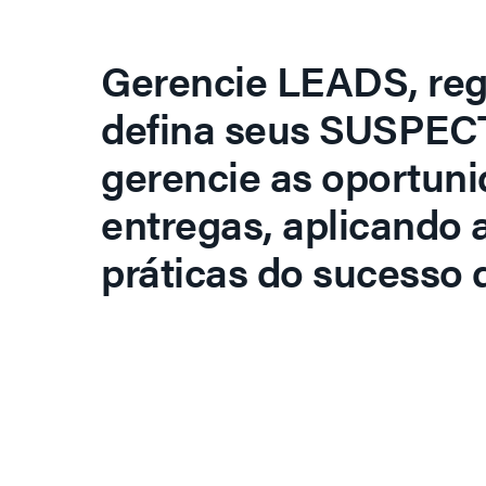
Gerencie LEADS, regi
defina seus SUSPECT
gerencie as oportuni
entregas, aplicando 
práticas do sucesso d