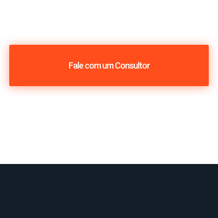
Fale com um Consultor