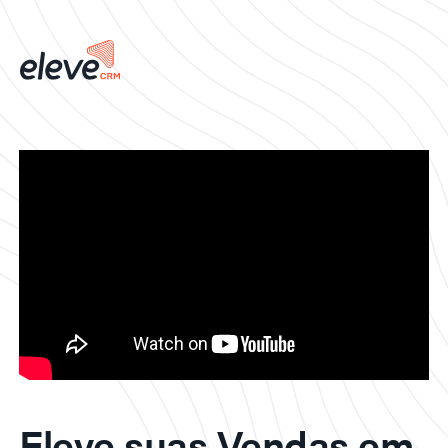
Eleve suas Vendas em