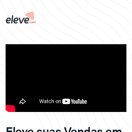
Eleve suas Vendas em